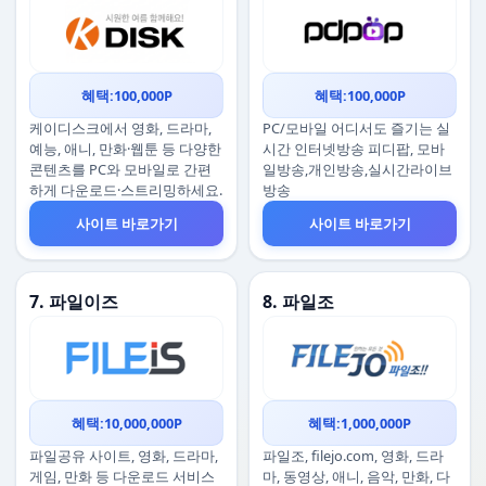
혜택:100,000P
혜택:100,000P
케이디스크에서 영화, 드라마,
PC/모바일 어디서도 즐기는 실
예능, 애니, 만화·웹툰 등 다양한
시간 인터넷방송 피디팝, 모바
콘텐츠를 PC와 모바일로 간편
일방송,개인방송,실시간라이브
하게 다운로드·스트리밍하세요.
방송
사이트 바로가기
사이트 바로가기
7. 파일이즈
8. 파일조
혜택:10,000,000P
혜택:1,000,000P
파일공유 사이트, 영화, 드라마,
파일조, filejo.com, 영화, 드라
게임, 만화 등 다운로드 서비스
마, 동영상, 애니, 음악, 만화, 다