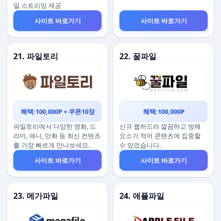
일 스트리밍 제공
사이트 바로가기
사이트 바로가기
21. 파일토리
22. 꿀파일
혜택:100,000P + 쿠폰10장
혜택:100,000P
파일토리에서 다양한 영화, 드
신규 웹하드라 깔끔하고 방해
라마, 애니, 만화 등 최신 컨텐츠
요소가 적어 콘텐츠에 집중할
를 가장 빠르게 만나보세요.
수 있었습니다.
사이트 바로가기
사이트 바로가기
23. 메가파일
24. 애플파일