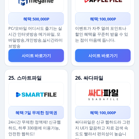
혜택:500,000P
혜택:100,000P
PC/모바일 어디서도 즐기는 실
이벤트가 자주 열려 포인트나
시간 인터넷방송 메가파일, 모
할인 혜택을 꾸준히 받을 수 있
바일방송,개인방송,실시간라이
는 점이 마음에 듭니다.
브방송
사이트 바로가기
사이트 바로가기
25. 스마트파일
26. 싸다파일
혜택:7일 무제한 정액권
혜택:100,000P
24시간 무제한 정액제! 신규웹
싸다파일은 신규 웹하드라 그런
하드, 하루 330원에 이용가능,
지 UI가 깔끔하고 자료 검색 속
안전한 웹하드!
도도 빨라서 편의성이 높습니