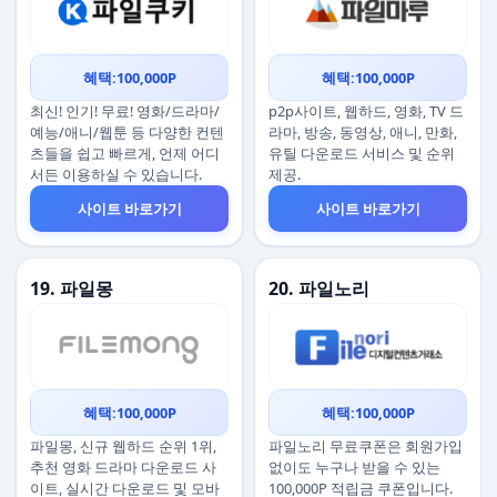
혜택:100,000P
혜택:100,000P
최신! 인기! 무료! 영화/드라마/
p2p사이트, 웹하드, 영화, TV 드
예능/애니/웹툰 등 다양한 컨텐
라마, 방송, 동영상, 애니, 만화,
츠들을 쉽고 빠르게, 언제 어디
유틸 다운로드 서비스 및 순위
서든 이용하실 수 있습니다.
제공.
사이트 바로가기
사이트 바로가기
19. 파일몽
20. 파일노리
혜택:100,000P
혜택:100,000P
파일몽, 신규 웹하드 순위 1위,
파일노리 무료쿠폰은 회원가입
추천 영화 드라마 다운로드 사
없이도 누구나 받을 수 있는
이트, 실시간 다운로드 및 모바
100,000P 적립금 쿠폰입니다.