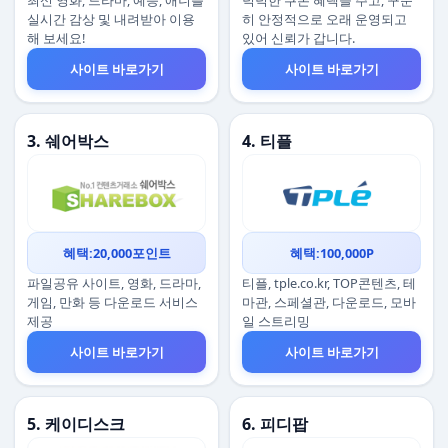
최신 영화, 드라마, 예능, 애니를
넉넉한 쿠폰 혜택을 주고, 꾸준
실시간 감상 및 내려받아 이용
히 안정적으로 오래 운영되고
해 보세요!
있어 신뢰가 갑니다.
사이트 바로가기
사이트 바로가기
3. 쉐어박스
4. 티플
혜택:20,000포인트
혜택:100,000P
파일공유 사이트, 영화, 드라마,
티플, tple.co.kr, TOP콘텐츠, 테
게임, 만화 등 다운로드 서비스
마관, 스페셜관, 다운로드, 모바
제공
일 스트리밍
사이트 바로가기
사이트 바로가기
5. 케이디스크
6. 피디팝