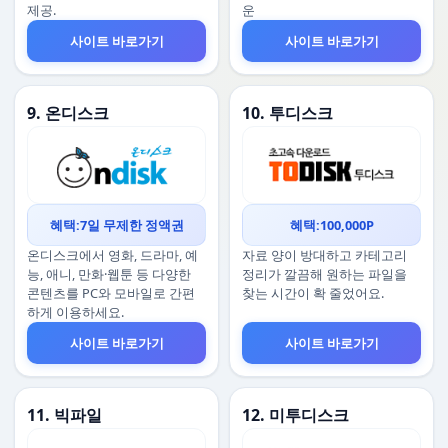
제공.
운
사이트 바로가기
사이트 바로가기
9. 온디스크
10. 투디스크
혜택:7일 무제한 정액권
혜택:100,000P
온디스크에서 영화, 드라마, 예
자료 양이 방대하고 카테고리
능, 애니, 만화·웹툰 등 다양한
정리가 깔끔해 원하는 파일을
콘텐츠를 PC와 모바일로 간편
찾는 시간이 확 줄었어요.
하게 이용하세요.
사이트 바로가기
사이트 바로가기
11. 빅파일
12. 미투디스크