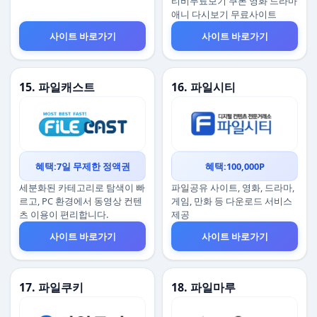
티비무료보기 쿠폰 영화 드라마
애니 다시보기 무료사이트
사이트 바로가기
사이트 바로가기
15. 파일캐스트
16. 파일시티
혜택:7일 무제한 정액권
혜택:100,000P
세분화된 카테고리로 탐색이 빠
파일공유 사이트, 영화, 드라마,
르고, PC 환경에서 동영상 컨텐
게임, 만화 등 다운로드 서비스
츠 이용이 편리합니다.
제공
사이트 바로가기
사이트 바로가기
17. 파일쿠키
18. 파일마루