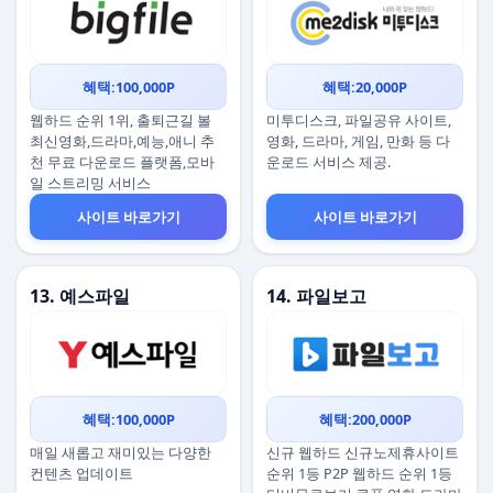
혜택:100,000P
혜택:20,000P
웹하드 순위 1위, 출퇴근길 볼
미투디스크, 파일공유 사이트,
최신영화,드라마,예능,애니 추
영화, 드라마, 게임, 만화 등 다
천 무료 다운로드 플랫폼,모바
운로드 서비스 제공.
일 스트리밍 서비스
사이트 바로가기
사이트 바로가기
13. 예스파일
14. 파일보고
혜택:100,000P
혜택:200,000P
매일 새롭고 재미있는 다양한
신규 웹하드 신규노제휴사이트
컨텐츠 업데이트
순위 1등 P2P 웹하드 순위 1등