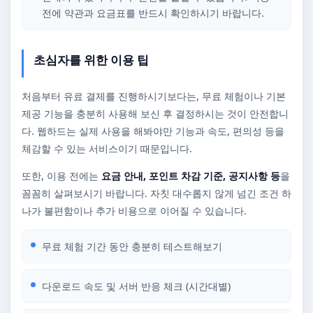
전에 약관과 요금표를 반드시 확인하시기 바랍니다.
초심자를 위한 이용 팁
처음부터 유료 결제를 진행하시기보다는, 무료 체험이나 기본
제공 기능을 충분히 사용해 보신 후 결정하시는 것이 안전합니
다. 웹하드는 실제 사용을 해봐야만 기능과 속도, 편의성 등을
체감할 수 있는 서비스이기 때문입니다.
또한, 이용 전에는
요금 안내, 포인트 차감 기준, 공지사항 등
을
꼼꼼히 살펴보시기 바랍니다. 자칫 대수롭지 않게 넘긴 조건 하
나가 불편함이나 추가 비용으로 이어질 수 있습니다.
무료 체험 기간 동안 충분히 테스트해보기
다운로드 속도 및 서버 반응 체크 (시간대별)