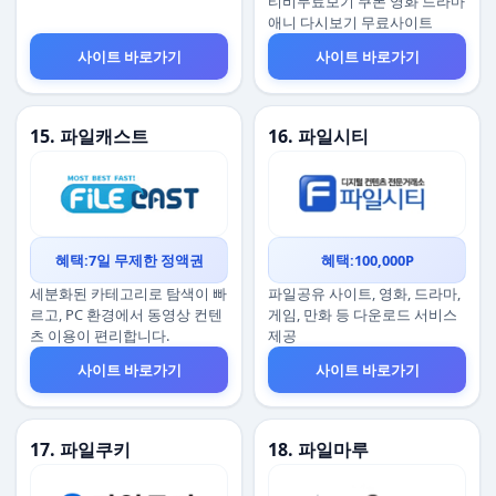
티비무료보기 쿠폰 영화 드라마
애니 다시보기 무료사이트
사이트 바로가기
사이트 바로가기
15. 파일캐스트
16. 파일시티
혜택:7일 무제한 정액권
혜택:100,000P
세분화된 카테고리로 탐색이 빠
파일공유 사이트, 영화, 드라마,
르고, PC 환경에서 동영상 컨텐
게임, 만화 등 다운로드 서비스
츠 이용이 편리합니다.
제공
사이트 바로가기
사이트 바로가기
17. 파일쿠키
18. 파일마루