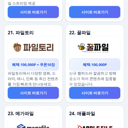
일 스트리밍 제공
사이트 바로가기
사이트 바로가기
21. 파일토리
22. 꿀파일
혜택:100,000P + 쿠폰10장
혜택:100,000P
파일토리에서 다양한 영화, 드
신규 웹하드라 깔끔하고 방해
라마, 애니, 만화 등 최신 컨텐츠
요소가 적어 콘텐츠에 집중할
를 가장 빠르게 만나보세요.
수 있었습니다.
사이트 바로가기
사이트 바로가기
23. 메가파일
24. 애플파일