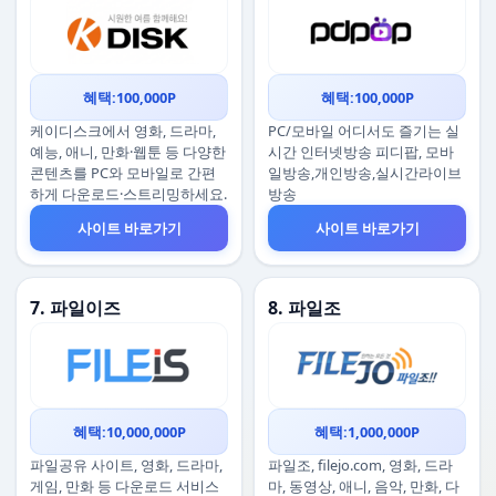
혜택:100,000P
혜택:100,000P
케이디스크에서 영화, 드라마,
PC/모바일 어디서도 즐기는 실
예능, 애니, 만화·웹툰 등 다양한
시간 인터넷방송 피디팝, 모바
콘텐츠를 PC와 모바일로 간편
일방송,개인방송,실시간라이브
하게 다운로드·스트리밍하세요.
방송
사이트 바로가기
사이트 바로가기
7. 파일이즈
8. 파일조
혜택:10,000,000P
혜택:1,000,000P
파일공유 사이트, 영화, 드라마,
파일조, filejo.com, 영화, 드라
게임, 만화 등 다운로드 서비스
마, 동영상, 애니, 음악, 만화, 다