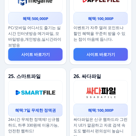
혜택:500,000P
혜택:100,000P
PC/모바일 어디서도 즐기는 실
이벤트가 자주 열려 포인트나
시간 인터넷방송 메가파일, 모
할인 혜택을 꾸준히 받을 수 있
바일방송,개인방송,실시간라이
는 점이 마음에 듭니다.
브방송
사이트 바로가기
사이트 바로가기
25. 스마트파일
26. 싸다파일
혜택:7일 무제한 정액권
혜택:100,000P
24시간 무제한 정액제! 신규웹
싸다파일은 신규 웹하드라 그런
하드, 하루 330원에 이용가능,
지 UI가 깔끔하고 자료 검색 속
안전한 웹하드!
도도 빨라서 편의성이 높습니