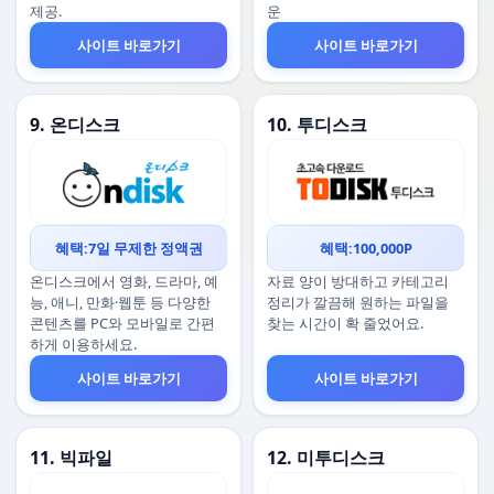
제공.
운
사이트 바로가기
사이트 바로가기
9. 온디스크
10. 투디스크
혜택:7일 무제한 정액권
혜택:100,000P
온디스크에서 영화, 드라마, 예
자료 양이 방대하고 카테고리
능, 애니, 만화·웹툰 등 다양한
정리가 깔끔해 원하는 파일을
콘텐츠를 PC와 모바일로 간편
찾는 시간이 확 줄었어요.
하게 이용하세요.
사이트 바로가기
사이트 바로가기
11. 빅파일
12. 미투디스크