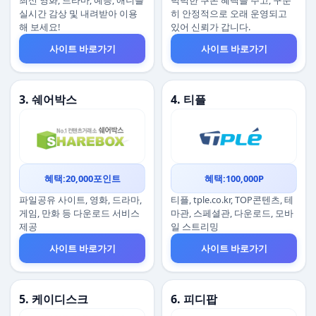
최신 영화, 드라마, 예능, 애니를
넉넉한 쿠폰 혜택을 주고, 꾸준
실시간 감상 및 내려받아 이용
히 안정적으로 오래 운영되고
해 보세요!
있어 신뢰가 갑니다.
사이트 바로가기
사이트 바로가기
3. 쉐어박스
4. 티플
혜택:20,000포인트
혜택:100,000P
파일공유 사이트, 영화, 드라마,
티플, tple.co.kr, TOP콘텐츠, 테
게임, 만화 등 다운로드 서비스
마관, 스페셜관, 다운로드, 모바
제공
일 스트리밍
사이트 바로가기
사이트 바로가기
5. 케이디스크
6. 피디팝