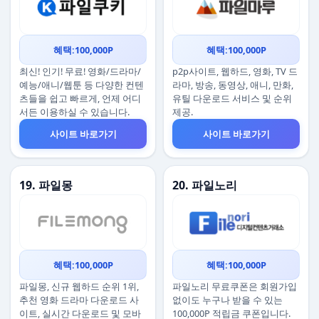
혜택:100,000P
혜택:100,000P
최신! 인기! 무료! 영화/드라마/
p2p사이트, 웹하드, 영화, TV 드
예능/애니/웹툰 등 다양한 컨텐
라마, 방송, 동영상, 애니, 만화,
츠들을 쉽고 빠르게, 언제 어디
유틸 다운로드 서비스 및 순위
서든 이용하실 수 있습니다.
제공.
사이트 바로가기
사이트 바로가기
19. 파일몽
20. 파일노리
혜택:100,000P
혜택:100,000P
파일몽, 신규 웹하드 순위 1위,
파일노리 무료쿠폰은 회원가입
추천 영화 드라마 다운로드 사
없이도 누구나 받을 수 있는
이트, 실시간 다운로드 및 모바
100,000P 적립금 쿠폰입니다.