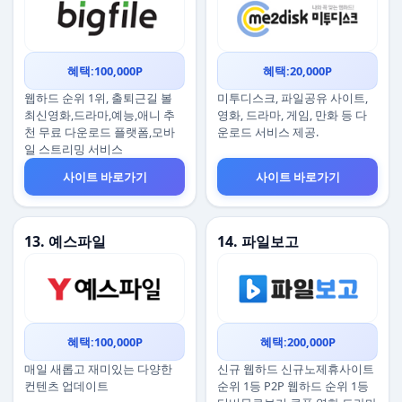
혜택:100,000P
혜택:20,000P
웹하드 순위 1위, 출퇴근길 볼
미투디스크, 파일공유 사이트,
최신영화,드라마,예능,애니 추
영화, 드라마, 게임, 만화 등 다
천 무료 다운로드 플랫폼,모바
운로드 서비스 제공.
일 스트리밍 서비스
사이트 바로가기
사이트 바로가기
13. 예스파일
14. 파일보고
혜택:100,000P
혜택:200,000P
매일 새롭고 재미있는 다양한
신규 웹하드 신규노제휴사이트
컨텐츠 업데이트
순위 1등 P2P 웹하드 순위 1등